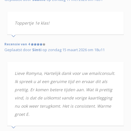
Toppertje 1e klas!
Recensie van 4
Geplaatst door
Sinti
op zondag 15 maart 2026 om 18u11
Lieve Romyna, Hartelijk dank voor uw emailconsult.
Ik spreek u al een geruime tijd en ervaar dit als
prettig. Er komen betere tijden aan. Wat ik prettig
vind, is dat de uitkomst vande vorige kaartlegging
nu ook weer terugkomt. Het is consistent. Warme
groet E.