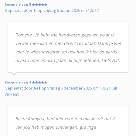
Recensie van 5
Geplaatst door
E.
op vrijdag 6 maart 2026 om 12u17
Romyna . Je hebt me handvaten gegeven waar ik
verder mee kan en met direct resultaat. Dank je wel
voor je wijze inzichten en ook hoe ik hier op aards
niveau mee om kan gaan. Ik blijf oefenen. Liefs Aaf.
Recensie van 4
Geplaatst door
Aaf
op vrijdag 5 december 2025 om 13u21 (uit
Vinkem)
Beste Romyna, bedankt voor je mailconsult dat ik
van jou heb mogen ontvangen, grs Inge