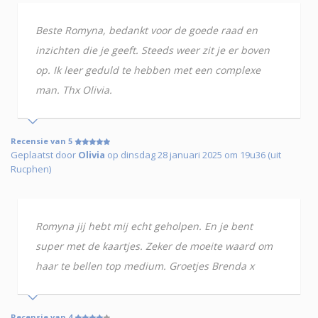
Beste Romyna, bedankt voor de goede raad en
inzichten die je geeft. Steeds weer zit je er boven
op. Ik leer geduld te hebben met een complexe
man. Thx Olivia.
Recensie van 5
Geplaatst door
Olivia
op dinsdag 28 januari 2025 om 19u36 (uit
Rucphen)
Romyna jij hebt mij echt geholpen. En je bent
super met de kaartjes. Zeker de moeite waard om
haar te bellen top medium. Groetjes Brenda x
Recensie van 4