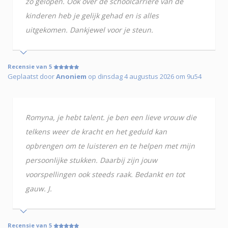
zo gelopen. Ook over de schoolcarrière van de
kinderen heb je gelijk gehad en is alles
uitgekomen. Dankjewel voor je steun.
Recensie van 5
Geplaatst door
Anoniem
op dinsdag 4 augustus 2026 om 9u54
Romyna, je hebt talent. je ben een lieve vrouw die
telkens weer de kracht en het geduld kan
opbrengen om te luisteren en te helpen met mijn
persoonlijke stukken. Daarbij zijn jouw
voorspellingen ook steeds raak. Bedankt en tot
gauw. J.
Recensie van 5