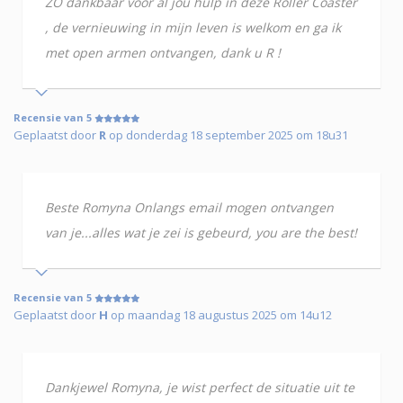
ZO dankbaar voor al jou hulp in deze Roller Coaster
, de vernieuwing in mijn leven is welkom en ga ik
met open armen ontvangen, dank u R !
Recensie van 5
Geplaatst door
R
op donderdag 18 september 2025 om 18u31
Beste Romyna Onlangs email mogen ontvangen
van je...alles wat je zei is gebeurd, you are the best!
Recensie van 5
Geplaatst door
H
op maandag 18 augustus 2025 om 14u12
Dankjewel Romyna, je wist perfect de situatie uit te