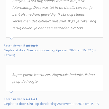
Romyna. Ik sta nog steeds versteld van jouw
fotoreading. Deze was tot in de details correct, je
bent als medium geweldig. Ik sta nog steeds
versteld en dat gebeurt niet snel. Ik ga je zeker nog
terug bellen. Je bent een aanrader, Grt Son
Recensie van 5
Geplaatst door
Son
op donderdag 9 januari 2025 om 16u42 (uit
Katwijk)
Super goede kaartlezer. Nogmaals bedankt. Ik hou
je op de hoogte.
Recensie van 5
Geplaatst door
Sinti
op donderdag 28 november 2024 om 15u09