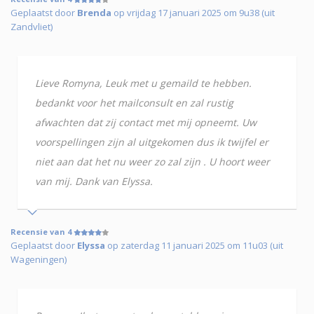
Geplaatst door
Brenda
op vrijdag 17 januari 2025 om 9u38 (uit
Zandvliet)
Lieve Romyna, Leuk met u gemaild te hebben.
bedankt voor het mailconsult en zal rustig
afwachten dat zij contact met mij opneemt. Uw
voorspellingen zijn al uitgekomen dus ik twijfel er
niet aan dat het nu weer zo zal zijn . U hoort weer
van mij. Dank van Elyssa.
Recensie van 4
Geplaatst door
Elyssa
op zaterdag 11 januari 2025 om 11u03 (uit
Wageningen)