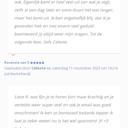
ook. Eigenlijk komt er heel veel uit van wat je zegt,
zelfs al een dag later en soms duurt het wat langer,
maar het komt uit. Ik ben ongelooflijk blij, dat ik je
gevonden heb en met enorm veel geduld
beantwoord jij altijd weer mijn vragen. Tot de
volgende keer, liefs Celeste.
Recensie van 5
Geplaatst door
Celeste
op zaterdag 11 november 2023 om 13u14
(uit Berkelland)
Lieve R. was fijn je te horen kort maar krachtig en je
vertelde weer super veel en ook je email was goed
omschreven! Ik ben zo benieuwd bedankt topper ik
laat je zeker weten nu is het wel spannend :)!! <3