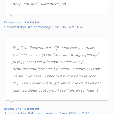
Keep u posted. Dikke merci, An
Recensie van 5
Geplaatst door
An
op zondag 17 mei 2026 om 14u41
Dag lieve Romyna, Hartelijk dank voor je e-mails,
telefoon- en chatgesprekken van de afgelopen tijd.
Jij krijgt zeer veel info door zonder weinig
achtergrondinformatie. Chapeau! Bedankt ook voor
de steun in deze momenteel zware periode voor
mij. Ik ben ervan overtuigd dat de 2de helft van het
jaar veel beter gaat zijn. :-) Veel liefs en tot later. S.
Recensie van 5
Geplaatst door
Sabine
op zondag 17 mei 2026 om 7u31