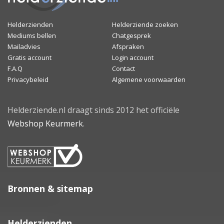
Helderzienden
Helderziende zoeken
Mediums bellen
Chatgesprek
Mailadvies
Afspraken
Gratis account
Login account
F.A.Q
Contact
Privacybeleid
Algemene voorwaarden
Helderziende.nl draagt sinds 2012 het officiële
Webshop Keurmerk
.
Bronnen & sitemap
Helderzienden