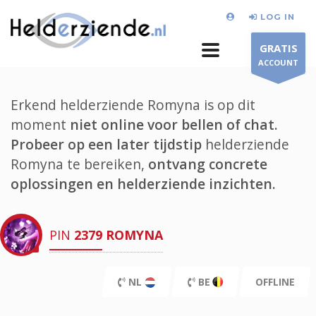
LOG IN
GRATIS
ACCOUNT
Erkend helderziende Romyna is op dit
moment
niet online voor bellen of chat.
Probeer op een later tijdstip
helderziende
Romyna te bereiken,
ontvang concrete
oplossingen en helderziende inzichten.
PIN
2379
ROMYNA
NL
BE
OFFLINE