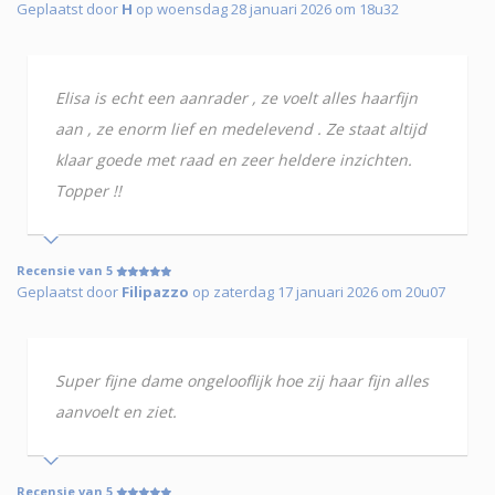
Geplaatst door
H
op woensdag 28 januari 2026 om 18u32
Elisa is echt een aanrader , ze voelt alles haarfijn
aan , ze enorm lief en medelevend . Ze staat altijd
klaar goede met raad en zeer heldere inzichten.
Topper !!
Recensie van 5
Geplaatst door
Filipazzo
op zaterdag 17 januari 2026 om 20u07
Super fijne dame ongelooflijk hoe zij haar fijn alles
aanvoelt en ziet.
Recensie van 5