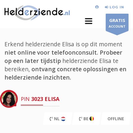
LOG IN
GRATIS
ACCOUNT
Erkend helderziende Elisa is op dit moment
niet online voor telefoonconsult.
Probeer
op een later tijdstip
helderziende Elisa te
bereiken,
ontvang concrete oplossingen en
helderziende inzichten.
PIN
3023
ELISA
NL
BE
OFFLINE