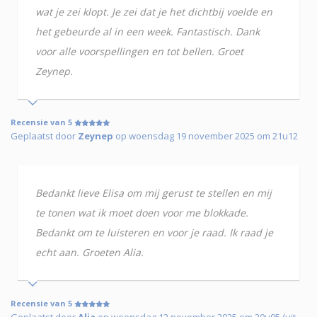
wat je zei klopt. Je zei dat je het dichtbij voelde en
het gebeurde al in een week. Fantastisch. Dank
voor alle voorspellingen en tot bellen. Groet
Zeynep.
Recensie van 5
Geplaatst door
Zeynep
op woensdag 19 november 2025 om 21u12
Bedankt lieve Elisa om mij gerust te stellen en mij
te tonen wat ik moet doen voor me blokkade.
Bedankt om te luisteren en voor je raad. Ik raad je
echt aan. Groeten Alia.
Recensie van 5
Geplaatst door
Alia
op woensdag 12 november 2025 om 20u05 (uit