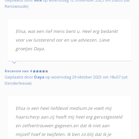
Renswoude)
Elisa, wat een lief mens bent u. Heel erg bedankt
voor uw luisterend oor en uw adviezen. Lieve
groetjes Daya.
Recensie van 4
Geplaatst door
Daya
op woensdag 29 oktober 2025 om 18u07 (uit
Denderleeuw)
Elisa is een heel liefdevol medium.ze voelt mij
haarscherp aan.zij heeft mij heel erg gerustgesteld
en zelfvertrouwen gegeven.en dat ik niet aan
mijzelf hoef te twijfelen. Ik ben zo blij dat ik je