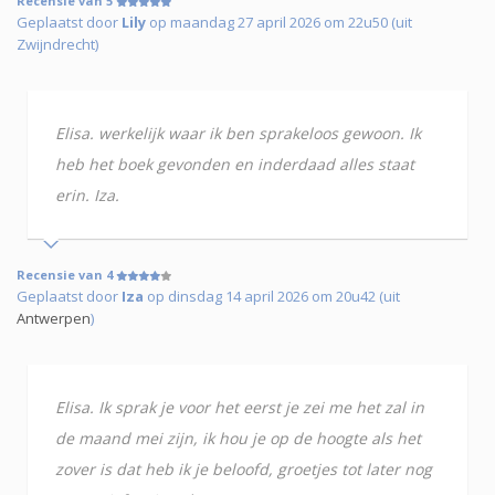
Recensie van 5
Geplaatst door
Lily
op maandag 27 april 2026 om 22u50 (uit
Zwijndrecht)
Elisa. werkelijk waar ik ben sprakeloos gewoon. Ik
heb het boek gevonden en inderdaad alles staat
erin. Iza.
Recensie van 4
Geplaatst door
Iza
op dinsdag 14 april 2026 om 20u42 (uit
Antwerpen
)
Elisa. Ik sprak je voor het eerst je zei me het zal in
de maand mei zijn, ik hou je op de hoogte als het
zover is dat heb ik je beloofd, groetjes tot later nog