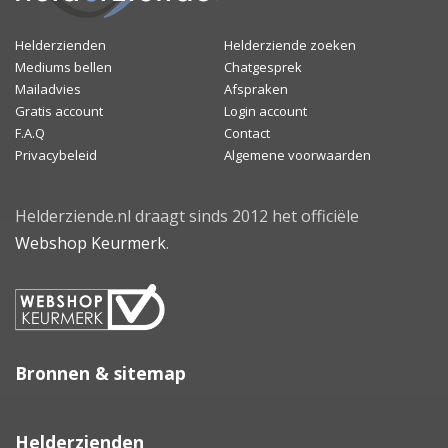
Helderzienden
Helderziende zoeken
Mediums bellen
Chatgesprek
Mailadvies
Afspraken
Gratis account
Login account
F.A.Q
Contact
Privacybeleid
Algemene voorwaarden
Helderziende.nl draagt sinds 2012 het officiële
Webshop Keurmerk
.
Bronnen & sitemap
Helderzienden