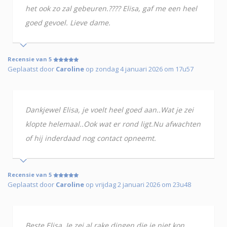
het ook zo zal gebeuren.???? Elisa, gaf me een heel
goed gevoel. Lieve dame.
Recensie van 5
Geplaatst door
Caroline
op zondag 4 januari 2026 om 17u57
Dankjewel Elisa, je voelt heel goed aan..Wat je zei
klopte helemaal..Ook wat er rond ligt.Nu afwachten
of hij inderdaad nog contact opneemt.
Recensie van 5
Geplaatst door
Caroline
op vrijdag 2 januari 2026 om 23u48
Beste Elisa, Je zei al rake dingen die je niet kon