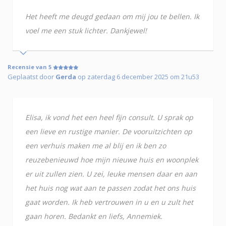
Het heeft me deugd gedaan om mij jou te bellen. Ik
voel me een stuk lichter. Dankjewel!
Recensie van 5
Geplaatst door
Gerda
op zaterdag 6 december 2025 om 21u53
Elisa, ik vond het een heel fijn consult. U sprak op
een lieve en rustige manier. De vooruitzichten op
een verhuis maken me al blij en ik ben zo
reuzebenieuwd hoe mijn nieuwe huis en woonplek
er uit zullen zien. U zei, leuke mensen daar en aan
het huis nog wat aan te passen zodat het ons huis
gaat worden. Ik heb vertrouwen in u en u zult het
gaan horen. Bedankt en liefs, Annemiek.