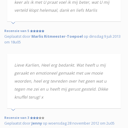
keer als ik met U praat voel ik mij beter, wat U mij
verteld klopt helemaal, dank en liefs Marlis
Recensie van 5
Geplaatst door
Marlis Ritmeester-Toepoel
op dinsdag 9 juli 2013
om 18u05
Lieve Karlien, Heel erg bedankt. Wat heeft u mij
geraakt en emotioneel gemaakt met uw mooie
woorden, heel erg tevreden over het geen wat u
tegen me zei en u heeft mij gerust gesteld. Dikke
knuffel terug! x
Recensie van 3
Geplaatst door
Jenny
op woensdag 28 november 2012 om 2u05