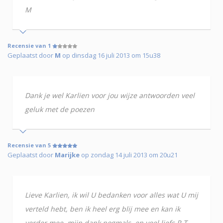
M
Recensie van 1
Geplaatst door
M
op dinsdag 16 juli 2013 om 15u38
Dank je wel Karlien voor jou wijze antwoorden veel
geluk met de poezen
Recensie van 5
Geplaatst door
Marijke
op zondag 14 juli 2013 om 20u21
Lieve Karlien, ik wil U bedanken voor alles wat U mij
verteld hebt, ben ik heel erg blij mee en kan ik
verder mee, mijn dank nogmals, en veel liefs R.T.