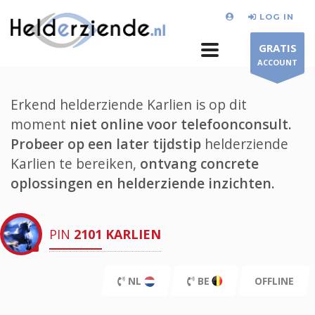
LOG IN
GRATIS
ACCOUNT
Erkend helderziende Karlien is op dit
moment
niet online voor telefoonconsult.
Probeer op een later tijdstip
helderziende
Karlien te bereiken,
ontvang concrete
oplossingen en helderziende inzichten.
PIN
2101
KARLIEN
NL
BE
OFFLINE