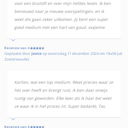
voor een bruiloft en over mijn liefdes leven. Ik ben
benieuwd naar je nieuwe voorspellingen, en ik
weet die gaan zeker uitkomen. Jij bent een super
goed medium met een hart van goud. xxxJamie.
Recensie van 4
Geplaatst door
Jamie
op woensdag 11 december 2024 om 19u58 (uit
Zoeterwoude)
Karlien, wat een top medium. Weet precies waar ze
het over heeft en brengt rust, ik ben daar onwijs
rustig van geworden. Elke keer als ik haar bel weet
ze waar ik in het proces zit. Super bedankt, Tas.
Recensie van 4