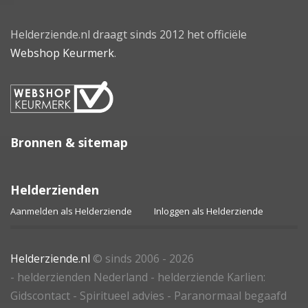
Helderziende.nl draagt sinds 2012 het officiële
Webshop Keurmerk
.
Bronnen & sitemap
Helderzienden
Aanmelden als Helderziende
Inloggen als Helderziende
Helderziende.nl
© sinds 2006 - 2026
- helderzienden Nederland - helderziende Karlien:
Gidscontact - Spiritueel advies - Paranormaal begaafd