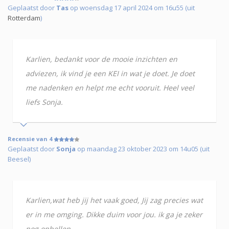
Geplaatst door
Tas
op woensdag 17 april 2024 om 16u55 (uit
Rotterdam
)
Karlien, bedankt voor de mooie inzichten en
adviezen, ik vind je een KEI in wat je doet. Je doet
me nadenken en helpt me echt vooruit. Heel veel
liefs Sonja.
Recensie van 4
Geplaatst door
Sonja
op maandag 23 oktober 2023 om 14u05 (uit
Beesel)
Karlien,wat heb jij het vaak goed, Jij zag precies wat
er in me omging. Dikke duim voor jou. ik ga je zeker
nog opbellen.