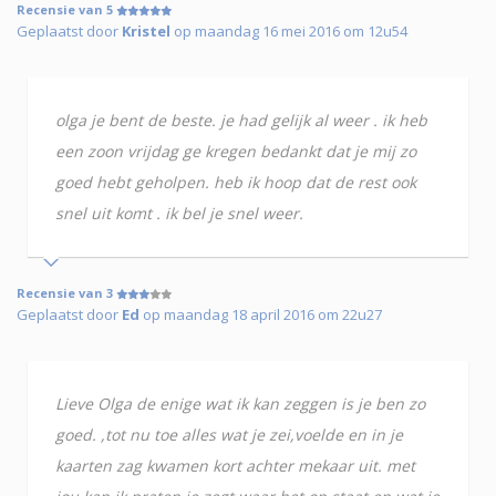
Recensie van 5
Geplaatst door
Kristel
op maandag 16 mei 2016 om 12u54
olga je bent de beste. je had gelijk al weer . ik heb
een zoon vrijdag ge kregen bedankt dat je mij zo
goed hebt geholpen. heb ik hoop dat de rest ook
snel uit komt . ik bel je snel weer.
Recensie van 3
Geplaatst door
Ed
op maandag 18 april 2016 om 22u27
Lieve Olga de enige wat ik kan zeggen is je ben zo
goed. ,tot nu toe alles wat je zei,voelde en in je
kaarten zag kwamen kort achter mekaar uit. met