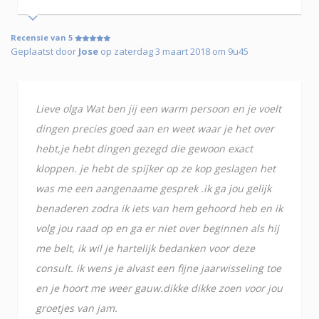
Recensie van 5
Geplaatst door
Jose
op zaterdag 3 maart 2018 om 9u45
Lieve olga Wat ben jij een warm persoon en je voelt
dingen precies goed aan en weet waar je het over
hebt,je hebt dingen gezegd die gewoon exact
kloppen. je hebt de spijker op ze kop geslagen het
was me een aangenaame gesprek .ik ga jou gelijk
benaderen zodra ik iets van hem gehoord heb en ik
volg jou raad op en ga er niet over beginnen als hij
me belt, ik wil je hartelijk bedanken voor deze
consult. ik wens je alvast een fijne jaarwisseling toe
en je hoort me weer gauw.dikke dikke zoen voor jou
groetjes van jam.