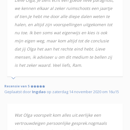
Lieve Olga, Je bent echt een goede lieve paragnost,
we kennen elkaar al zeker ruimschoots een jaartje
of tien.Je hebt me door alle diepe dalen weten te
halen, en altijd zijn voorspellingen uitgekomen tot
nu toe. Ik ben soms wat eigenwijs en kies is ook
mijn eigen weg, maar kom altijd tot de conclusie
dat jij Olga het aan het rechte eind hebt. Lieve
mensen, ik adviseer u om dit medium te bellen zij
is het zeker waard. Veel liefs, Ram.
Recensie van 5
Geplaatst door
Ingdao
op zaterdag 14 november 2020 om 16u15
Wat Olga voorspelt kom alles uit.eerlijke een
vertrouwdeigen persoonlijke gesprek.nogmaals