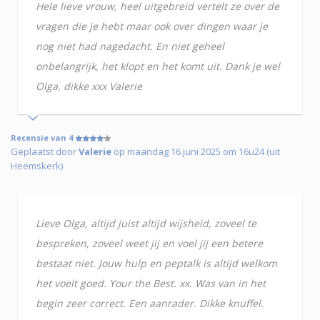
Hele lieve vrouw, heel uitgebreid vertelt ze over de
vragen die je hebt maar ook over dingen waar je
nog niet had nagedacht. En niet geheel
onbelangrijk, het klopt en het komt uit. Dank je wel
Olga, dikke xxx Valerie
Recensie van 4
Geplaatst door
Valerie
op maandag 16 juni 2025 om 16u24 (uit
Heemskerk)
Lieve Olga, altijd juist altijd wijsheid, zoveel te
bespreken, zoveel weet jij en voel jij een betere
bestaat niet. Jouw hulp en peptalk is altijd welkom
het voelt goed. Your the Best. xx. Was van in het
begin zeer correct. Een aanrader. Dikke knuffel.