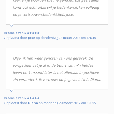
kaarten,je woorden die me gemoedrust geeft alles
komt ook echt uit.ik wil je bedanken.ik kan volledig
op je vertrouwen.bedankt.liefs jose.
Recensie van 5
Geplaatst door
Jose
op donderdag 23 maart 2017 om 12u48
Olga, ik heb weer genoten van ons gesprek. De
vorige keer zat je al in de buurt van m'n liefdes
leven en 1 maand later is het allemaal in positieve
zin veranderd. Ik vertrouw op je gevoel. Liefs Diana.
Recensie van 5
Geplaatst door
Diana
op maandag 20 maart 2017 om 12u55