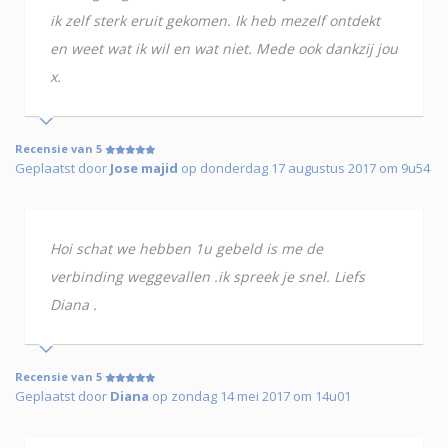
ik zelf sterk eruit gekomen. Ik heb mezelf ontdekt
en weet wat ik wil en wat niet. Mede ook dankzij jou
x.
Recensie van 5
Geplaatst door
Jose majid
op donderdag 17 augustus 2017 om 9u54
Hoi schat we hebben 1u gebeld is me de
verbinding weggevallen .ik spreek je snel. Liefs
Diana .
Recensie van 5
Geplaatst door
Diana
op zondag 14 mei 2017 om 14u01