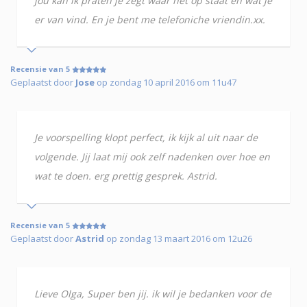
jou kan ik praten je zegt waar het op staat en wat je
er van vind. En je bent me telefoniche vriendin.xx.
Recensie van 5
Geplaatst door
Jose
op zondag 10 april 2016 om 11u47
Je voorspelling klopt perfect, ik kijk al uit naar de
volgende. Jij laat mij ook zelf nadenken over hoe en
wat te doen. erg prettig gesprek. Astrid.
Recensie van 5
Geplaatst door
Astrid
op zondag 13 maart 2016 om 12u26
Lieve Olga, Super ben jij. ik wil je bedanken voor de