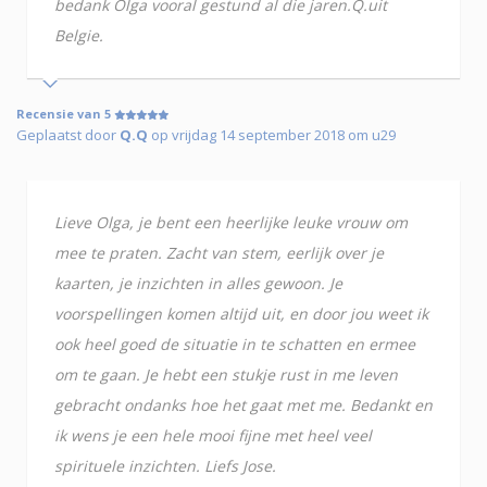
bedank Olga vooral gestund al die jaren.Q.uit
Belgie.
Recensie van 5
Geplaatst door
Q.Q
op vrijdag 14 september 2018 om u29
Lieve Olga, je bent een heerlijke leuke vrouw om
mee te praten. Zacht van stem, eerlijk over je
kaarten, je inzichten in alles gewoon. Je
voorspellingen komen altijd uit, en door jou weet ik
ook heel goed de situatie in te schatten en ermee
om te gaan. Je hebt een stukje rust in me leven
gebracht ondanks hoe het gaat met me. Bedankt en
ik wens je een hele mooi fijne met heel veel
spirituele inzichten. Liefs Jose.