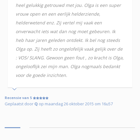
heel gelukkig getrouwd met jou. Olga is een super
vrouw open en een eerlijk helderziende,
helderwetend enz. Zij vertel mij vaak een
onverwacht iets wat dan nog moet gebeuren. Ik
heb haar jaren geleden ontdekt. Ik bel nog steeds
Olga op. Zij heeft zo ongelofelijk vaak gelijk over de
: VOS/ SLANG. Gewoon geen fout , zo kracht is Olga,
ongelooflijk zei mijn man. Olga nogmaals bedankt
voor de goede inzichten.
Recensie van 5
Geplaatst door
Q
op maandag 26 oktober 2015 om 16u57