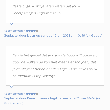
Beste Olga, ik wil je laten weten dat jouw
voorspelling is uitgekomen. N.
Recensie van 4
Geplaatst door
Nuur
op zondag 16 juni 2024 om 10u59 (uit Gouda)
Ken je het gevoel dat je bijna de hoop wilt opgeven,
door de wolken de zon niet meer ziet schijnen, dat
je denkt geef het op:bel dan Olga. Deze lieve vrouw
en medium is top xxxRuya.
Recensie van 4
Geplaatst door
Ruya
op maandag 4 december 2023 om 14u52 (uit
Montferland)