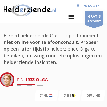
LOG IN
GRATIS
ACCOUNT
Erkend helderziende Olga is op dit moment
niet online voor telefoonconsult.
Probeer
op een later tijdstip
helderziende Olga te
bereiken,
ontvang concrete oplossingen en
helderziende inzichten.
PIN
1933
OLGA
NL
BE
OFFLINE