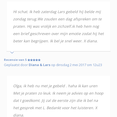
Hi schat. Ik heb zaterdag Lars gebeld hij belde mij
zondag terug.We zouden een dag afspreken om te
praten. Hij was vrolijk en zichzelf.ik heb hem nog
een brief geschreven over mijn emotie zodat hij het
beter kan begrijpen. Ik bel je snel weer. X diana.
Recensie van 5
Geplaatst door
Diana & Lars
op dinsdag 2 mei 2017 om 12u23
Olga, ik heb nu met je gebeld . haha ik kan uren
Met je praten zo leuk. Ik neem je advies op en hoop
dat t goedkomt. Jij zal de eerste zijn die ik bel na
het gesprek met L. Bedankt voor het luisteren. X
diana.