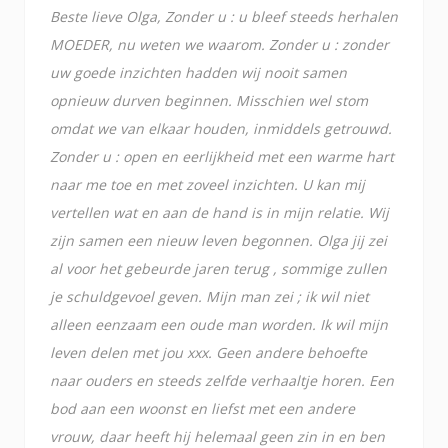
Beste lieve Olga, Zonder u : u bleef steeds herhalen
MOEDER, nu weten we waarom. Zonder u : zonder
uw goede inzichten hadden wij nooit samen
opnieuw durven beginnen. Misschien wel stom
omdat we van elkaar houden, inmiddels getrouwd.
Zonder u : open en eerlijkheid met een warme hart
naar me toe en met zoveel inzichten. U kan mij
vertellen wat en aan de hand is in mijn relatie. Wij
zijn samen een nieuw leven begonnen. Olga jij zei
al voor het gebeurde jaren terug , sommige zullen
je schuldgevoel geven. Mijn man zei ; ik wil niet
alleen eenzaam een oude man worden. Ik wil mijn
leven delen met jou xxx. Geen andere behoefte
naar ouders en steeds zelfde verhaaltje horen. Een
bod aan een woonst en liefst met een andere
vrouw, daar heeft hij helemaal geen zin in en ben