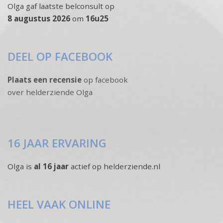
Olga gaf laatste belconsult op
8 augustus 2026
om
16u25
DEEL OP FACEBOOK
Plaats een recensie
op facebook
over helderziende Olga
16 JAAR ERVARING
Olga is
al 16 jaar
actief op helderziende.nl
HEEL VAAK ONLINE