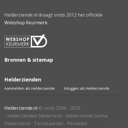
Helderziende.nl draagt sinds 2012 het officiële
Webshop Keurmerk
.
Bronnen & sitemap
Helderzienden
Aanmelden als Helderziende
Inloggen als Helderziende
Helderziende.nl
© sinds 2006 - 2026
- helderzienden Nederland - helderziende Selma:
Helderziend - Tarotkaarten - Pendelen