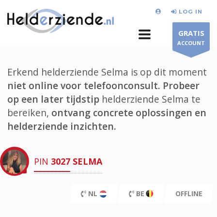
LOG IN
GRATIS
ACCOUNT
Erkend helderziende Selma is op dit moment
niet online voor telefoonconsult.
Probeer
op een later tijdstip
helderziende Selma te
bereiken,
ontvang concrete oplossingen en
helderziende inzichten.
PIN
3027
SELMA
NL
BE
OFFLINE