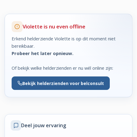
Violette is nu even offline
Erkend helderziende Violette is op dit moment niet
bereikbaar.
Probeer het later opnieuw.
Of bekijk welke helderzienden er nu wél online zijn:
Bekijk
helderzienden voor belconsult
Deel jouw ervaring