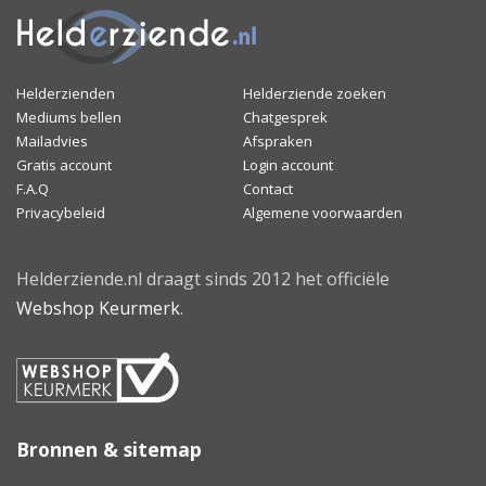
Helderzienden
Helderziende zoeken
Mediums bellen
Chatgesprek
Mailadvies
Afspraken
Gratis account
Login account
F.A.Q
Contact
Privacybeleid
Algemene voorwaarden
Helderziende.nl draagt sinds 2012 het officiële
Webshop Keurmerk
.
Bronnen & sitemap