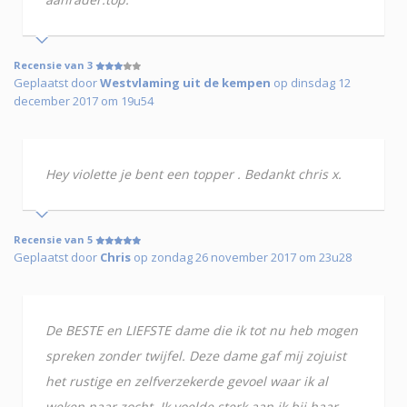
Recensie van 3
Geplaatst door
Westvlaming uit de kempen
op dinsdag 12
december 2017 om 19u54
Hey violette je bent een topper . Bedankt chris x.
Recensie van 5
Geplaatst door
Chris
op zondag 26 november 2017 om 23u28
De BESTE en LIEFSTE dame die ik tot nu heb mogen
spreken zonder twijfel. Deze dame gaf mij zojuist
het rustige en zelfverzekerde gevoel waar ik al
weken naar zocht. Ik voelde sterk aan ik bij haar