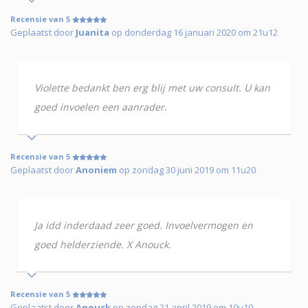
Recensie van 5
Geplaatst door
Juanita
op donderdag 16 januari 2020 om 21u12
Violette bedankt ben erg blij met uw consult. U kan
goed invoelen een aanrader.
Recensie van 5
Geplaatst door
Anoniem
op zondag 30 juni 2019 om 11u20
Ja idd inderdaad zeer goed. Invoelvermogen en
goed helderziende. X Anouck.
Recensie van 5
Geplaatst door
Anouck
op zondag 21 april 2019 om 10u10