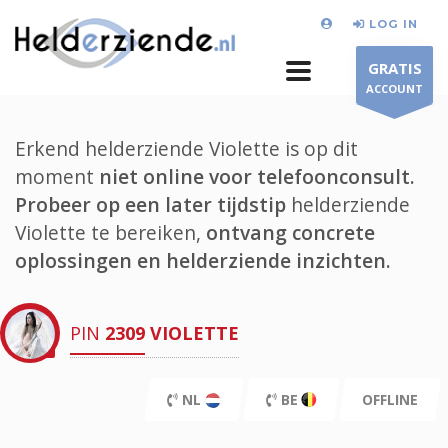
LOG IN
GRATIS
ACCOUNT
Erkend helderziende Violette is op dit
moment
niet online voor telefoonconsult.
Probeer op een later tijdstip
helderziende
Violette te bereiken,
ontvang concrete
oplossingen en helderziende inzichten.
PIN
2309
VIOLETTE
NL
BE
OFFLINE