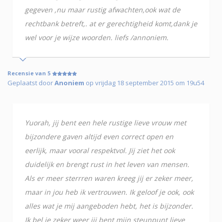
gegeven ,nu maar rustig afwachten,ook wat de
rechtbank betreft,. at er gerechtigheid komt,dank je
wel voor je wijze woorden. liefs /annoniem.
Recensie van 5
Geplaatst door
Anoniem
op vrijdag 18 september 2015 om 19u54
Yuorah, jij bent een hele rustige lieve vrouw met
bijzondere gaven altijd even correct open en
eerlijk, maar vooral respektvol. Jij ziet het ook
duidelijk en brengt rust in het leven van mensen.
Als er meer sterrren waren kreeg jij er zeker meer,
maar in jou heb ik vertrouwen. Ik geloof je ook, ook
alles wat je mij aangeboden hebt, het is bijzonder.
Ik bel je zeker weer jij bent mijn steunpunt lieve