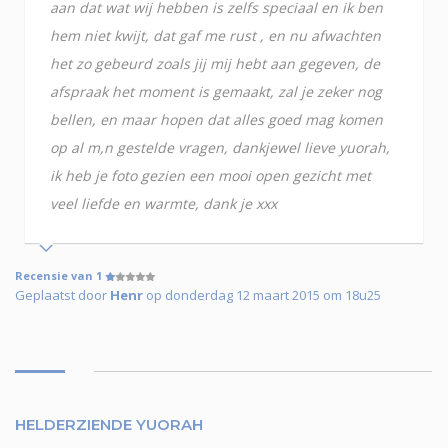
aan dat wat wij hebben is zelfs speciaal en ik ben
hem niet kwijt, dat gaf me rust , en nu afwachten
het zo gebeurd zoals jij mij hebt aan gegeven, de
afspraak het moment is gemaakt, zal je zeker nog
bellen, en maar hopen dat alles goed mag komen
op al m,n gestelde vragen, dankjewel lieve yuorah,
ik heb je foto gezien een mooi open gezicht met
veel liefde en warmte, dank je xxx
Recensie van 1
Geplaatst door
Henr
op donderdag 12 maart 2015 om 18u25
HELDERZIENDE YUORAH