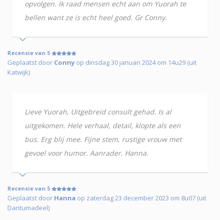
opvolgen. Ik raad mensen echt aan om Yuorah te
bellen want ze is echt heel goed. Gr Conny.
Recensie van 5
Geplaatst door
Conny
op dinsdag 30 januari 2024 om 14u29 (uit
Katwijk)
Lieve Yuorah, Uitgebreid consult gehad. Is al
uitgekomen. Hele verhaal, detail, klopte als een
bus. Erg blij mee. Fijne stem, rustige vrouw met
gevoel voor humor. Aanrader. Hanna.
Recensie van 5
Geplaatst door
Hanna
op zaterdag 23 december 2023 om 8u07 (uit
Dantumadeel)