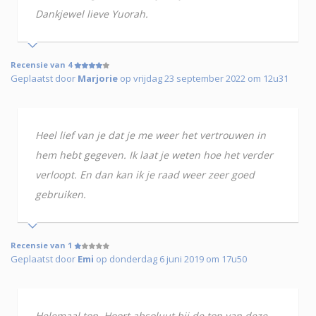
Dankjewel lieve Yuorah.
Recensie van 4
Geplaatst door
Marjorie
op vrijdag 23 september 2022 om 12u31
Heel lief van je dat je me weer het vertrouwen in
hem hebt gegeven. Ik laat je weten hoe het verder
verloopt. En dan kan ik je raad weer zeer goed
gebruiken.
Recensie van 1
Geplaatst door
Emi
op donderdag 6 juni 2019 om 17u50
Helemaal top. Hoort absoluut bij de top van deze