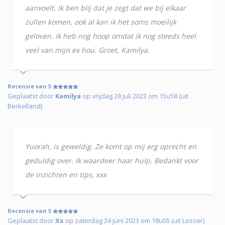
aanvoelt. Ik ben blij dat je zegt dat we bij elkaar
zullen komen, ook al kan ik het soms moeilijk
geloven. ik heb nog hoop omdat ik nog steeds heel
veel van mijn ex hou. Groet, Kamilya.
Recensie van 5
Geplaatst door
Kamilya
op vrijdag 28 juli 2023 om 15u58 (uit
Berkelland)
Yuorah, is geweldig. Ze komt op mij erg oprecht en
geduldig over. Ik waardeer haar hulp. Bedankt voor
de inzichten en tips, xxx
Recensie van 5
Geplaatst door
Xx
op zaterdag 24 juni 2023 om 18u05 (uit Losser)