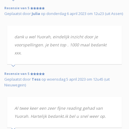
Recensie van 5
Geplaatst door
Julia
op donderdag 6 april 2023 om 12u23 (uit Assen)
dank u wel Yuorah, eindelijk inzicht door je
voorspellingen. je bent top . 1000 maal bedankt
xxx.
Recensie van 5
Geplaatst door
Tess
op woensdag 5 april 2023 om 12u45 (uit
Nieuwegein)
Al twee keer een zeer fijne reading gehad van
Yuorah. Hartelijk bedankt.ik bel u snel weer op.