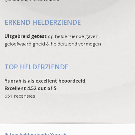
ERKEND HELDERZIENDE
Uitgebreid getest
op helderziende gaven,
geloofwaardigheid & helderziend vermogen
TOP HELDERZIENDE
Yuorah is als excellent beoordeeld.
Excellent 4.52 out of 5
651 recensies
Ik ben helderziende Yuorah.