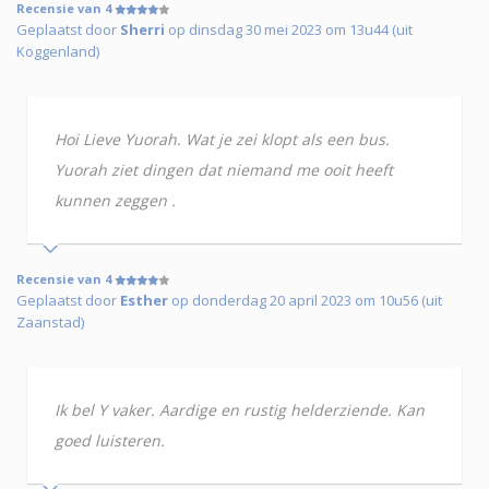
Recensie van 4
Geplaatst door
Sherri
op dinsdag 30 mei 2023 om 13u44 (uit
Koggenland)
Hoi Lieve Yuorah. Wat je zei klopt als een bus.
Yuorah ziet dingen dat niemand me ooit heeft
kunnen zeggen .
Recensie van 4
Geplaatst door
Esther
op donderdag 20 april 2023 om 10u56 (uit
Zaanstad)
Ik bel Y vaker. Aardige en rustig helderziende. Kan
goed luisteren.