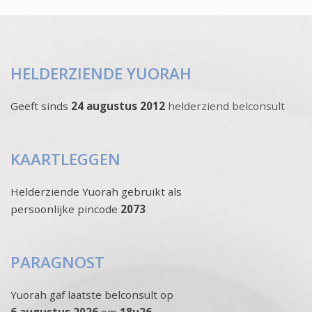
HELDERZIENDE YUORAH
Geeft sinds
24 augustus 2012
helderziend belconsult
KAARTLEGGEN
Helderziende Yuorah gebruikt als
persoonlijke pincode
2073
PARAGNOST
Yuorah gaf laatste belconsult op
6 augustus 2026
om
18u26