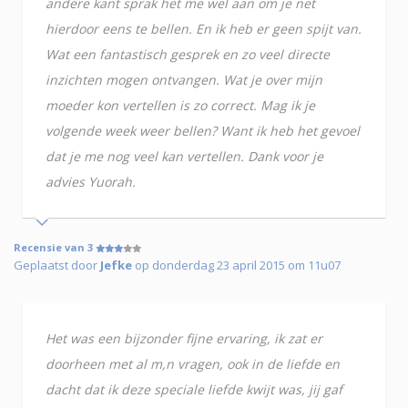
andere kant sprak het me wel aan om je net
hierdoor eens te bellen. En ik heb er geen spijt van.
Wat een fantastisch gesprek en zo veel directe
inzichten mogen ontvangen. Wat je over mijn
moeder kon vertellen is zo correct. Mag ik je
volgende week weer bellen? Want ik heb het gevoel
dat je me nog veel kan vertellen. Dank voor je
advies Yuorah.
Recensie van 3
Geplaatst door
Jefke
op donderdag 23 april 2015 om 11u07
Het was een bijzonder fijne ervaring, ik zat er
doorheen met al m,n vragen, ook in de liefde en
dacht dat ik deze speciale liefde kwijt was, jij gaf