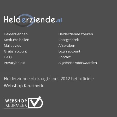
Helderzienden
Helderziende zoeken
Mediums bellen
Chatgesprek
Mailadvies
Afspraken
Gratis account
Login account
F.A.Q
Contact
Privacybeleid
Algemene voorwaarden
Helderziende.nl draagt sinds 2012 het officiële
Webshop Keurmerk
.