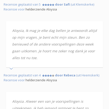
Recensie geplaatst van 5
door Safi
(uit Klemskerke)
Recensie voor
helderziende Aloysia
Aloysia, Ik mag je elke dag bellen je antwoordt altijd
op mijn vragen, je bent echt mijn steun. Ben zo
benieuwd of de andere voorspellingen deze week
gaan uitkomen. Je hoort me zeker nog dank je voor
alles tot nu toe.
Recensie geplaatst van 4
door Rebeca
(uit Heemskerk)
Recensie voor
helderziende Aloysia
Aloysia. Alweer een van je voorspellingen is
uitgekomen, ik heb iemand ontmoet Je bent zo