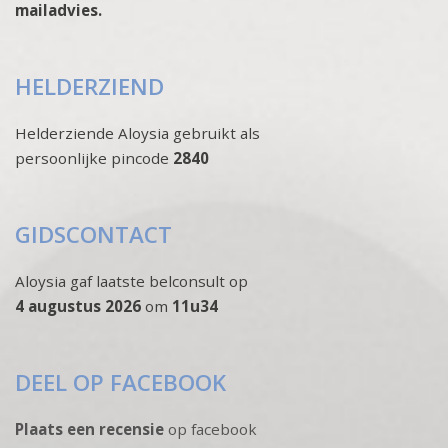
mailadvies.
HELDERZIEND
Helderziende Aloysia gebruikt als
persoonlijke pincode
2840
GIDSCONTACT
Aloysia gaf laatste belconsult op
4 augustus 2026
om
11u34
DEEL OP FACEBOOK
Plaats een recensie
op facebook