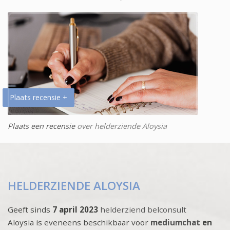
Plaats recensie +
Plaats een recensie
over helderziende Aloysia
HELDERZIENDE ALOYSIA
Geeft sinds
7 april 2023
helderziend belconsult
Aloysia is eveneens beschikbaar voor
mediumchat
en