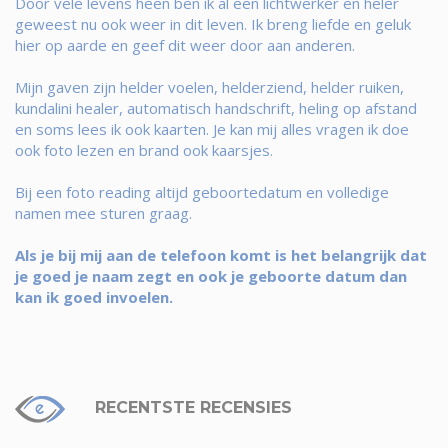
Door vele levens heen ben ik al een lichtwerker en heler
geweest nu ook weer in dit leven. Ik breng liefde en geluk
hier op aarde en geef dit weer door aan anderen.
Mijn gaven zijn helder voelen, helderziend, helder ruiken,
kundalini healer, automatisch handschrift, heling op afstand
en soms lees ik ook kaarten. Je kan mij alles vragen ik doe
ook foto lezen en brand ook kaarsjes.
Bij een foto reading altijd geboortedatum en volledige
namen mee sturen graag.
Als je bij mij aan de telefoon komt is het belangrijk dat
je goed je naam zegt en ook je geboorte datum dan
kan ik goed invoelen.
RECENTSTE RECENSIES