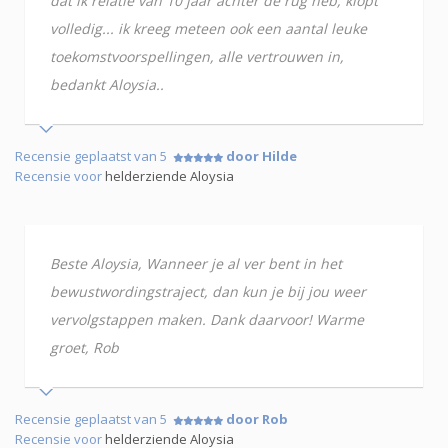
dat ik relatie van 10 jaar achter de rug heb, klopt
volledig... ik kreeg meteen ook een aantal leuke
toekomstvoorspellingen, alle vertrouwen in,
bedankt Aloysia..
Recensie geplaatst van 5
door Hilde
Recensie voor
helderziende Aloysia
Beste Aloysia, Wanneer je al ver bent in het
bewustwordingstraject, dan kun je bij jou weer
vervolgstappen maken. Dank daarvoor! Warme
groet, Rob
Recensie geplaatst van 5
door Rob
Recensie voor
helderziende Aloysia