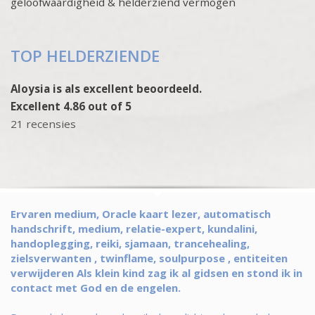
geloofwaardigheid & helderziend vermogen
TOP HELDERZIENDE
Aloysia is als excellent beoordeeld.
Excellent 4.86 out of 5
21 recensies
Ervaren medium, Oracle kaart lezer, automatisch
handschrift, medium, relatie-expert, kundalini,
handoplegging, reiki, sjamaan, trancehealing,
zielsverwanten , twinflame, soulpurpose , entiteiten
verwijderen Als klein kind zag ik al gidsen en stond ik in
contact met God en de engelen.