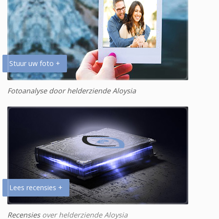
Stuur uw foto +
Fotoanalyse door helderziende Aloysia
Lees recensies +
Recensies
over helderziende Aloysia