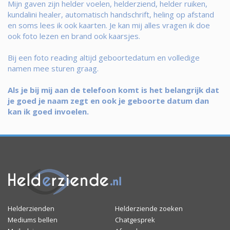
Mijn gaven zijn helder voelen, helderziend, helder ruiken,
kundalini healer, automatisch handschrift, heling op afstand
en soms lees ik ook kaarten. Je kan mij alles vragen ik doe
ook foto lezen en brand ook kaarsjes.
Bij een foto reading altijd geboortedatum en volledige
namen mee sturen graag.
Als je bij mij aan de telefoon komt is het belangrijk dat
je goed je naam zegt en ook je geboorte datum dan
kan ik goed invoelen.
Helderzienden
Helderziende zoeken
Mediums bellen
Chatgesprek