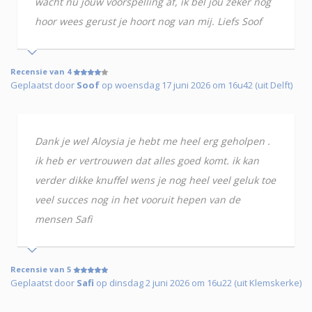
wacht nu jouw voorspelling af, ik bel jou zeker nog
hoor wees gerust je hoort nog van mij. Liefs Soof
Recensie van 4
Geplaatst door
Soof
op woensdag 17 juni 2026 om 16u42 (uit Delft)
Dank je wel Aloysia je hebt me heel erg geholpen .
ik heb er vertrouwen dat alles goed komt. ik kan
verder dikke knuffel wens je nog heel veel geluk toe
veel succes nog in het vooruit hepen van de
mensen Safi
Recensie van 5
Geplaatst door
Safi
op dinsdag 2 juni 2026 om 16u22 (uit Klemskerke)