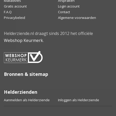
Mailadvies
Afspraken
Gratis account
Login account
F.A.Q
Contact
Privacybeleid
Algemene voorwaarden
Helderziende.nl draagt sinds 2012 het officiële
Webshop Keurmerk
.
Bronnen & sitemap
Helderzienden
Aanmelden als Helderziende
Inloggen als Helderziende