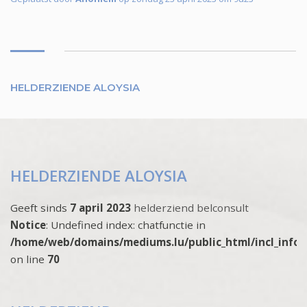
HELDERZIENDE ALOYSIA
HELDERZIENDE ALOYSIA
Geeft sinds
7 april 2023
helderziend belconsult
Notice
: Undefined index: chatfunctie in
/home/web/domains/mediums.lu/public_html/incl_info
on line
70