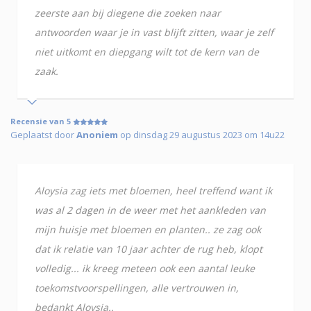
zeerste aan bij diegene die zoeken naar
antwoorden waar je in vast blijft zitten, waar je zelf
niet uitkomt en diepgang wilt tot de kern van de
zaak.
Recensie van 5
Geplaatst door
Anoniem
op dinsdag 29 augustus 2023 om 14u22
Aloysia zag iets met bloemen, heel treffend want ik
was al 2 dagen in de weer met het aankleden van
mijn huisje met bloemen en planten.. ze zag ook
dat ik relatie van 10 jaar achter de rug heb, klopt
volledig... ik kreeg meteen ook een aantal leuke
toekomstvoorspellingen, alle vertrouwen in,
bedankt Aloysia..