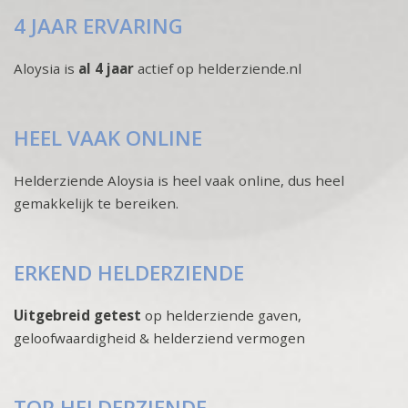
4 JAAR ERVARING
Aloysia is
al 4 jaar
actief op helderziende.nl
HEEL VAAK ONLINE
Helderziende Aloysia is heel vaak online, dus heel
gemakkelijk te bereiken.
ERKEND HELDERZIENDE
Uitgebreid getest
op helderziende gaven,
geloofwaardigheid & helderziend vermogen
TOP HELDERZIENDE