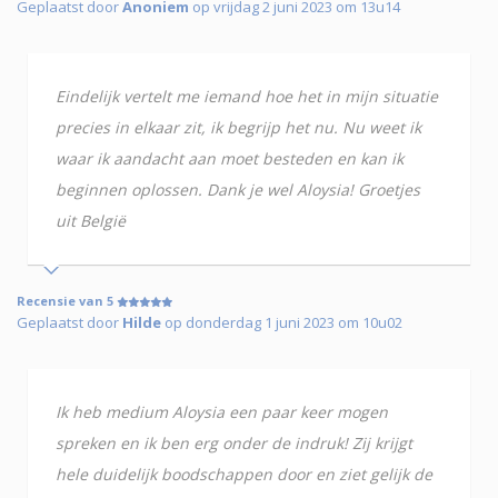
Geplaatst door
Anoniem
op vrijdag 2 juni 2023 om 13u14
Eindelijk vertelt me iemand hoe het in mijn situatie
precies in elkaar zit, ik begrijp het nu. Nu weet ik
waar ik aandacht aan moet besteden en kan ik
beginnen oplossen. Dank je wel Aloysia! Groetjes
uit België
Recensie van 5
Geplaatst door
Hilde
op donderdag 1 juni 2023 om 10u02
Ik heb medium Aloysia een paar keer mogen
spreken en ik ben erg onder de indruk! Zij krijgt
hele duidelijk boodschappen door en ziet gelijk de