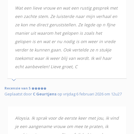
Wat een lieve vrouw en wat een rustig gesprek met
een zachte stem. Ze luisterde naar mijn verhaal en
ze kon me direct geruststellen. Ze legde op n fijne
manier uit waarom het gelopen is zoals het
gelopen is en wat er nu nodig is om weer in vrede
verder te kunnen gaan. Ook vertelde ze n stukje
toekomst waar ik weer blij van wordt. Ik wil haar
echt aanbevelen! Lieve groet, C
Recensie van 5
Geplaatst door
C Geurtjens
op vrijdag 6 februari 2026 om 12u27
Aloysia. Ik sprak voor de eerste keer met jou, ik vind
je een aangename vrouw om mee te praten, ik