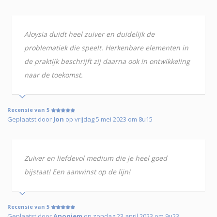
Aloysia duidt heel zuiver en duidelijk de
problematiek die speelt. Herkenbare elementen in
de praktijk beschrijft zij daarna ook in ontwikkeling
naar de toekomst.
Recensie van 5
Geplaatst door
Jon
op vrijdag 5 mei 2023 om 8u15
Zuiver en liefdevol medium die je heel goed
bijstaat! Een aanwinst op de lijn!
Recensie van 5
Geplaatst door
Anoniem
op zondag 23 april 2023 om 9u23