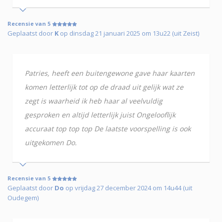
Recensie van 5
Geplaatst door
K
op dinsdag 21 januari 2025 om 13u22 (uit Zeist)
Patries, heeft een buitengewone gave haar kaarten
komen letterlijk tot op de draad uit gelijk wat ze
zegt is waarheid ik heb haar al veelvuldig
gesproken en altijd letterlijk juist Ongelooflijk
accuraat top top top De laatste voorspelling is ook
uitgekomen Do.
Recensie van 5
Geplaatst door
Do
op vrijdag 27 december 2024 om 14u44 (uit
Oudegem)