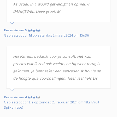
As usual: in 1 woord geweldig!! En opnieuw
DANKJEWEL, Lieve groet, M
Recensie van 5
Geplaatst door
M
op zaterdag 2 maart 2024 om 15u36
Hoi Patries, bedankt voor je consult. Het was
precies wat ik zelf ook voelde, en hij weer terug is
gekomen. Je bent zeker een aanrader. Ik hou je op
de hoogte qua voorspellingen. Heel veel liefs Lis.
Recensie van 4
Geplaatst door
Lis
op zondag 25 februari 2024 om 18u47 (uit
Spijkenisse)