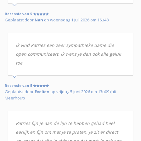
Recensie van 5
Geplaatst door
Nan
op woensdag 1 juli 2026 om 16u48
ik vind Patries een zeer sympathieke dame die
open communiceert. ik wens je dan ook alle geluk
toe.
Recensie van 5
Geplaatst door
Evelien
op vrijdag 5 juni 2026 om 13u09 (uit
Meerhout)
Patries fijn je aan de lijn te hebben gehad heel
eerlijk en fijn om met je te praten. je zit er direct
op, maar dat zijn je gidsen en dat merk je ook aan