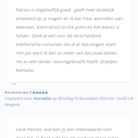
Patries is ongelooflijk goed , geeft heel duidelijk
antwoord op je vragen en ik kan haar aanraden aan
iedereen. Komt direct to the point en het advies is
helder. Dank je wel voor de verscheidene
telefonische consulten die ik al heb mogen doen
met jou want ik ben er zeker van dat jouw advies
me al veel verder vooruitgebracht heeft. Groetjes
Kornelia.
Recensie van 5
Geplaatst door
Kornelia
op dinsdag 10 december 2024 om 12u43 (uit
Idegem)
Lieve Patries, wat ben jij een meerwaarde voor
deze lijn, je bent echt top als medium maar zeker