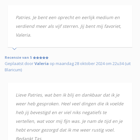
Patries. Je bent een oprecht en eerlijk medium en
verdiend meer als vijf sterren. Jij bent mij favoriet,
Valeria.
Recensie van 5
Geplaatst door
Valeria
op maandag 28 oktober 2024 om 22u34 (uit
Blaricum)
Lieve Patries, wat ben ik blij en dankbaar dat ik je
weer heb gesproken. Heel veel dingen die ik voelde
heb jij bevestigd en er viel niks negatiefs te
vertellen, wat voor mij fijn was. Je nam de tijd en je
hebt ervoor gezorgd dat ik me weer rustig voel.
Bedankt Tas.