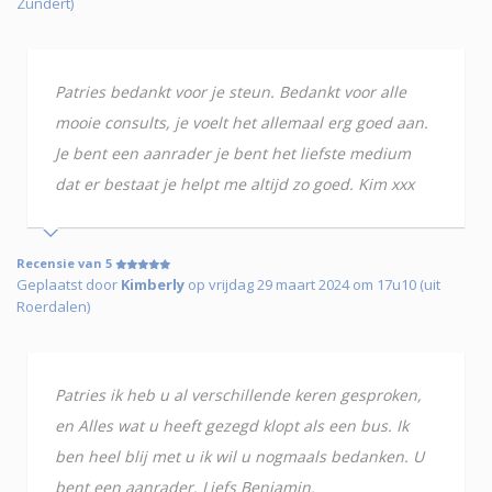
Zundert)
Patries bedankt voor je steun. Bedankt voor alle
mooie consults, je voelt het allemaal erg goed aan.
Je bent een aanrader je bent het liefste medium
dat er bestaat je helpt me altijd zo goed. Kim xxx
Recensie van 5
Geplaatst door
Kimberly
op vrijdag 29 maart 2024 om 17u10 (uit
Roerdalen)
Patries ik heb u al verschillende keren gesproken,
en Alles wat u heeft gezegd klopt als een bus. Ik
ben heel blij met u ik wil u nogmaals bedanken. U
bent een aanrader. Liefs Benjamin.