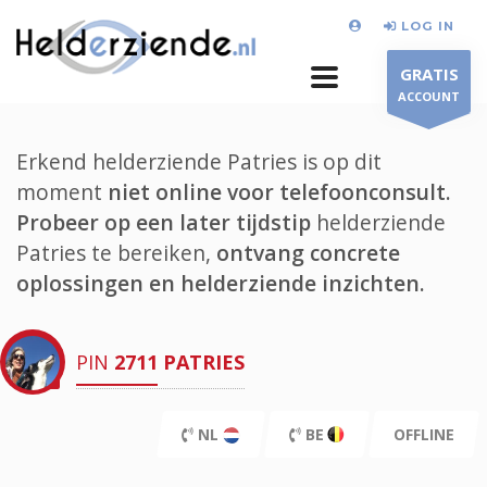
LOG IN
GRATIS
ACCOUNT
Erkend helderziende Patries is op dit
moment
niet online voor telefoonconsult.
Probeer op een later tijdstip
helderziende
Patries te bereiken,
ontvang concrete
oplossingen en helderziende inzichten.
PIN
2711
PATRIES
NL
BE
OFFLINE