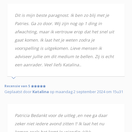
Dit is mijn beste paragnost. Ik ben zo blij met je
Patries. Ga zo door. Wij zijn nog op 1 ding in
afwachting, maar ik vertrouw erop dat het snel uit
gaat komen. Ik laat het je weten zodra je
voorspelling is uitgekomen. Lieve mensen ik
adviseer jullie om dit medium te bellen. Zij is echt
een aanrader. Veel liefs Katalina..
Recensie van 5
Geplaatst door
Katalina
op maandag 2 september 2024 om 15u31
Patricia Bedankt voor de uitleg ,en nee ga daar
zeker niet iedere avond zitten !! Ik laat het nu
komen zoals het komt Je vriendin :):)):):