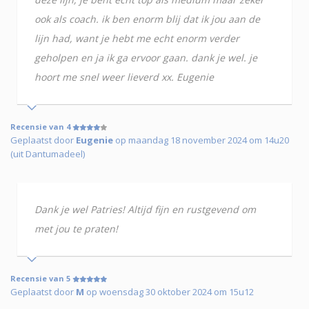
ook als coach. ik ben enorm blij dat ik jou aan de
lijn had, want je hebt me echt enorm verder
geholpen en ja ik ga ervoor gaan. dank je wel. je
hoort me snel weer lieverd xx. Eugenie
Recensie van 4
Geplaatst door
Eugenie
op maandag 18 november 2024 om 14u20
(uit Dantumadeel)
Dank je wel Patries! Altijd fijn en rustgevend om
met jou te praten!
Recensie van 5
Geplaatst door
M
op woensdag 30 oktober 2024 om 15u12