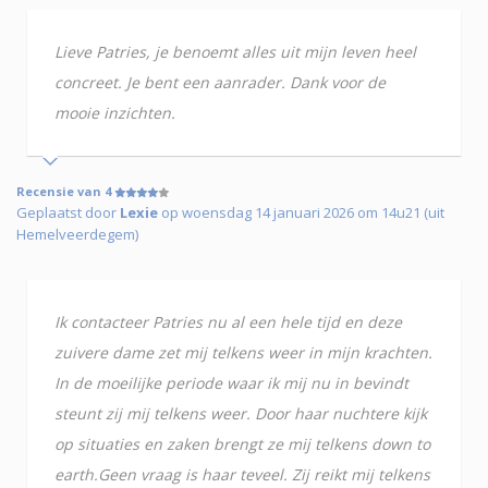
Lieve Patries, je benoemt alles uit mijn leven heel
concreet. Je bent een aanrader. Dank voor de
mooie inzichten.
Recensie van 4
Geplaatst door
Lexie
op woensdag 14 januari 2026 om 14u21 (uit
Hemelveerdegem)
Ik contacteer Patries nu al een hele tijd en deze
zuivere dame zet mij telkens weer in mijn krachten.
In de moeilijke periode waar ik mij nu in bevindt
steunt zij mij telkens weer. Door haar nuchtere kijk
op situaties en zaken brengt ze mij telkens down to
earth.Geen vraag is haar teveel. Zij reikt mij telkens