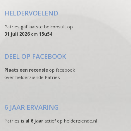
HELDERVOELEND
Patries gaf laatste belconsult op
31 juli 2026
om
15u54
DEEL OP FACEBOOK
Plaats een recensie
op facebook
over helderziende Patries
6 JAAR ERVARING
Patries is
al 6 jaar
actief op helderziende.nl